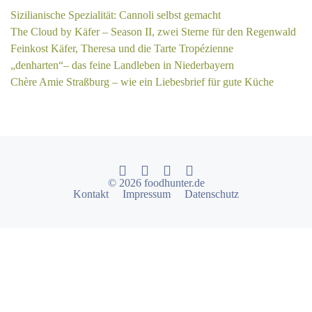
Sizilianische Spezialität: Cannoli selbst gemacht
The Cloud by Käfer – Season II, zwei Sterne für den Regenwald
Feinkost Käfer, Theresa und die Tarte Tropézienne
„denharten“– das feine Landleben in Niederbayern
Chère Amie Straßburg – wie ein Liebesbrief für gute Küche
© 2026 foodhunter.de
Kontakt
Impressum
Datenschutz