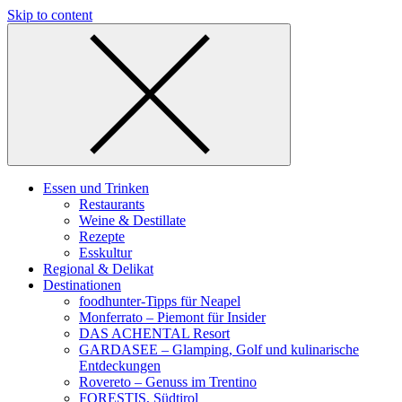
Skip to content
Essen und Trinken
Restaurants
Weine & Destillate
Rezepte
Esskultur
Regional & Delikat
Destinationen
foodhunter-Tipps für Neapel
Monferrato – Piemont für Insider
DAS ACHENTAL Resort
GARDASEE – Glamping, Golf und kulinarische
Entdeckungen
Rovereto – Genuss im Trentino
FORESTIS, Südtirol