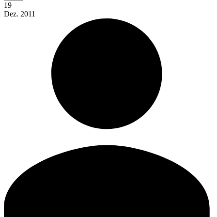
19
Dez.
2011