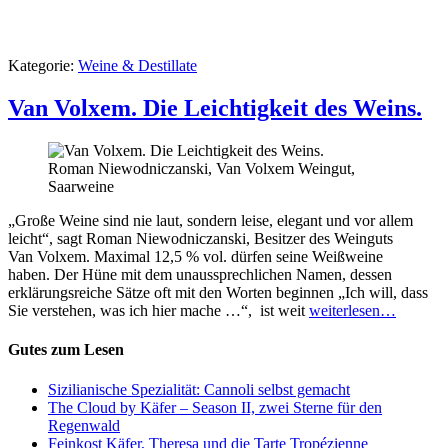
Kategorie:
Weine & Destillate
Van Volxem. Die Leichtigkeit des Weins.
Roman Niewodniczanski, Van Volxem Weingut,
Saarweine
„Große Weine sind nie laut, sondern leise, elegant und vor allem
leicht“, sagt Roman Niewodniczanski, Besitzer des Weinguts
Van Volxem. Maximal 12,5 % vol. dürfen seine Weißweine
haben. Der Hüne mit dem unaussprechlichen Namen, dessen
erklärungsreiche Sätze oft mit den Worten beginnen „Ich will, dass
Sie verstehen, was ich hier mache …“, ist weit
weiterlesen…
Gutes zum Lesen
Sizilianische Spezialität: Cannoli selbst gemacht
The Cloud by Käfer – Season II, zwei Sterne für den
Regenwald
Feinkost Käfer, Theresa und die Tarte Tropézienne