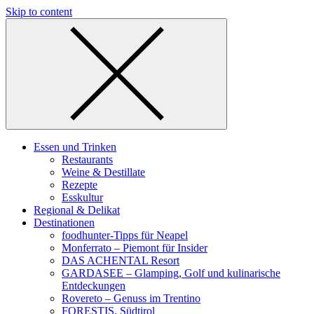
Skip to content
Essen und Trinken
Restaurants
Weine & Destillate
Rezepte
Esskultur
Regional & Delikat
Destinationen
foodhunter-Tipps für Neapel
Monferrato – Piemont für Insider
DAS ACHENTAL Resort
GARDASEE – Glamping, Golf und kulinarische
Entdeckungen
Rovereto – Genuss im Trentino
FORESTIS, Südtirol