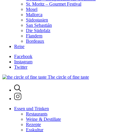
St. Moritz – Gourmet Festival
Mosel
Mallorca
Südostasien
San Sebastián
Die Südpfalz
Flandern
Bordeaux
Reise
Facebook
Instagram
Twitter
The circle of fine taste
Essen und Trinken
Restaurants
Weine & Destillate
Rezepte
Esskultur