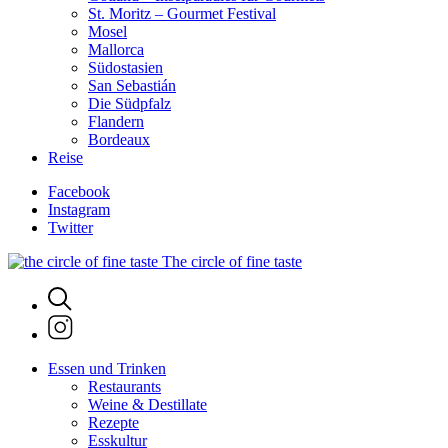
St. Moritz – Gourmet Festival
Mosel
Mallorca
Südostasien
San Sebastián
Die Südpfalz
Flandern
Bordeaux
Reise
Facebook
Instagram
Twitter
The circle of fine taste
Essen und Trinken
Restaurants
Weine & Destillate
Rezepte
Esskultur