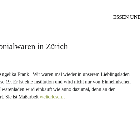
ESSEN UN
nialwaren in Zürich
Angelika Frank Wir waren mal wieder in unserem Lieblingsladen
 19. Er ist eine Institution und wird nicht nur von Einheimischen
alwarenladen wird einkauft wie anno dazumal, denn an der
rt. Sie ist Maßarbeit
weiterlesen…