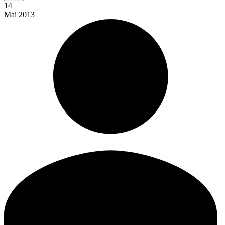
14
Mai
2013