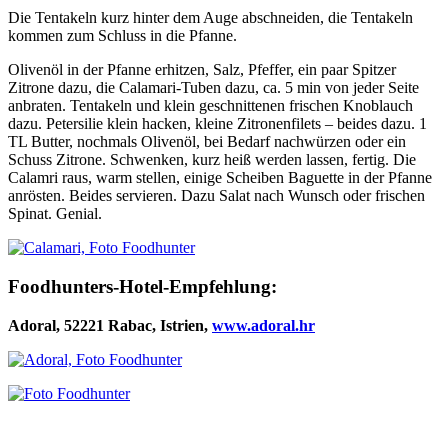
Die Tentakeln kurz hinter dem Auge abschneiden, die Tentakeln
kommen zum Schluss in die Pfanne.
Olivenöl in der Pfanne erhitzen, Salz, Pfeffer, ein paar Spitzer
Zitrone dazu, die Calamari-Tuben dazu, ca. 5 min von jeder Seite
anbraten. Tentakeln und klein geschnittenen frischen Knoblauch
dazu. Petersilie klein hacken, kleine Zitronenfilets – beides dazu. 1
TL Butter, nochmals Olivenöl, bei Bedarf nachwürzen oder ein
Schuss Zitrone. Schwenken, kurz heiß werden lassen, fertig. Die
Calamri raus, warm stellen, einige Scheiben Baguette in der Pfanne
anrösten. Beides servieren. Dazu Salat nach Wunsch oder frischen
Spinat. Genial.
Foodhunters-Hotel-Empfehlung:
Adoral, 52221 Rabac, Istrien,
www.adoral.hr