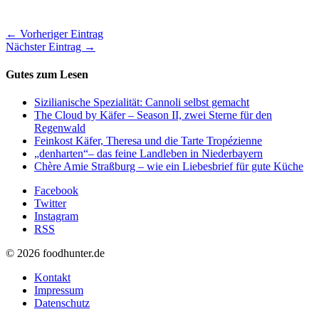
← Vorheriger Eintrag
Nächster Eintrag →
Gutes zum Lesen
Sizilianische Spezialität: Cannoli selbst gemacht
The Cloud by Käfer – Season II, zwei Sterne für den
Regenwald
Feinkost Käfer, Theresa und die Tarte Tropézienne
„denharten“– das feine Landleben in Niederbayern
Chère Amie Straßburg – wie ein Liebesbrief für gute Küche
Facebook
Twitter
Instagram
RSS
© 2026 foodhunter.de
Kontakt
Impressum
Datenschutz