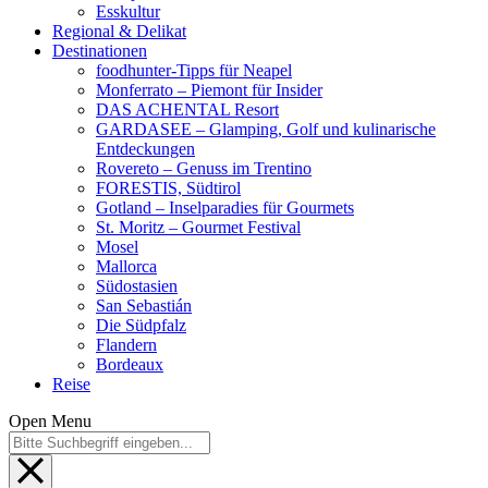
Esskultur
Regional & Delikat
Destinationen
foodhunter-Tipps für Neapel
Monferrato – Piemont für Insider
DAS ACHENTAL Resort
GARDASEE – Glamping, Golf und kulinarische
Entdeckungen
Rovereto – Genuss im Trentino
FORESTIS, Südtirol
Gotland – Inselparadies für Gourmets
St. Moritz – Gourmet Festival
Mosel
Mallorca
Südostasien
San Sebastián
Die Südpfalz
Flandern
Bordeaux
Reise
Open Menu