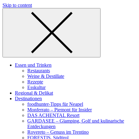
Skip to content
Essen und Trinken
Restaurants
Weine & Destillate
Rezepte
Esskultur
Regional & Delikat
Destinationen
foodhunter-Tipps für Neapel
Monferrato – Piemont für Insider
DAS ACHENTAL Resort
GARDASEE – Glamping, Golf und kulinarische
Entdeckungen
Rovereto – Genuss im Trentino
FORESTIS, Südtirol