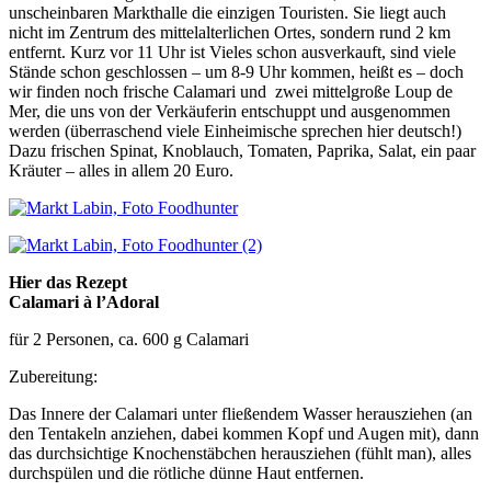
unscheinbaren Markthalle die einzigen Touristen. Sie liegt auch
nicht im Zentrum des mittelalterlichen Ortes, sondern rund 2 km
entfernt. Kurz vor 11 Uhr ist Vieles schon ausverkauft, sind viele
Stände schon geschlossen – um 8-9 Uhr kommen, heißt es – doch
wir finden noch frische Calamari und zwei mittelgroße Loup de
Mer, die uns von der Verkäuferin entschuppt und ausgenommen
werden (überraschend viele Einheimische sprechen hier deutsch!)
Dazu frischen Spinat, Knoblauch, Tomaten, Paprika, Salat, ein paar
Kräuter – alles in allem 20 Euro.
Hier das Rezept
Calamari à l’Adoral
für 2 Personen, ca. 600 g Calamari
Zubereitung:
Das Innere der Calamari unter fließendem Wasser herausziehen (an
den Tentakeln anziehen, dabei kommen Kopf und Augen mit), dann
das durchsichtige Knochenstäbchen herausziehen (fühlt man), alles
durchspülen und die rötliche dünne Haut entfernen.