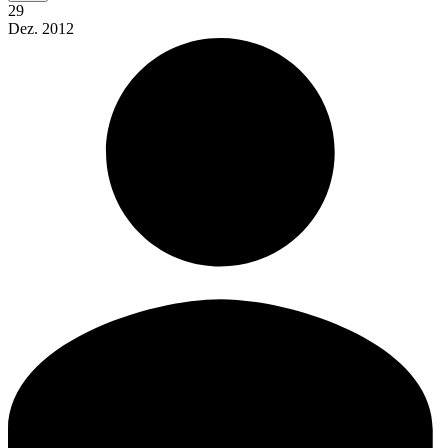
29
Dez.
2012