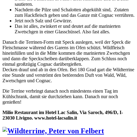
sautieren.
Nachdem die Pilze und Schalotten abgekühlt sind, Zutaten
zum Hackfleisch geben und das Ganze mit Cognac verrühren.
Jetzt noch Salz und Gewürze.
Das ist alles, zwinkert er und deutet auf die marinierten
Zwetschgen in einer Glasschüssel. Also fast alles.
Danach die Terrinen-Form mit Speck auslegen, weil der Speck die
Fleischmasse während des Garens im Ofen schützt. Wildfleisch
hineinfüllen und in die Mitte kommen die marinierten Zwetschgen
und dann die Speckscheiben darüberklappen. Zum Schluss noch
einmal großzügig Cognac darübergießen.
Decken drauf und ab in den Ofen. Bei 180 Grad gart die Wildterrine
eine Stunde und verströmt den betörenden Duft von Wald, Wild,
Zwetschgen und Cognac.
Die Terrine verbringt danach noch mindestens einen Tag im
Kühlschrank, damit sie durchziehen kann. Danach nur noch
genießen!
Milio Restaurant im
Hotel Lac Salin, Via Saroch, 496/D, I-
23030 Livigno. www.hotel-lacsalin.it