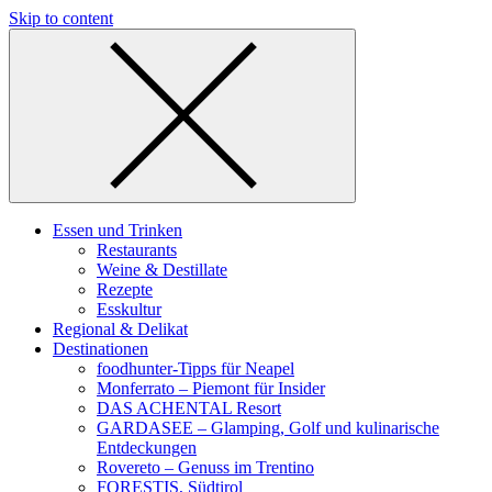
Skip to content
Essen und Trinken
Restaurants
Weine & Destillate
Rezepte
Esskultur
Regional & Delikat
Destinationen
foodhunter-Tipps für Neapel
Monferrato – Piemont für Insider
DAS ACHENTAL Resort
GARDASEE – Glamping, Golf und kulinarische
Entdeckungen
Rovereto – Genuss im Trentino
FORESTIS, Südtirol