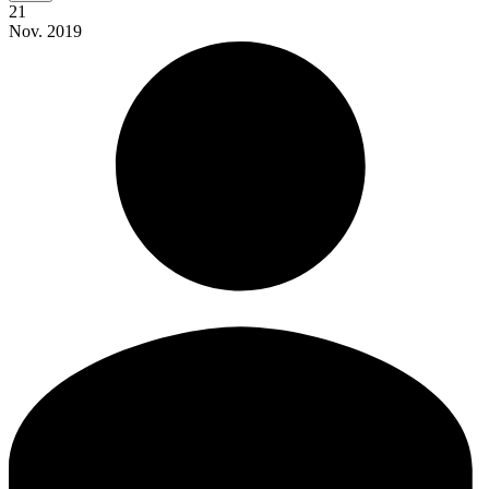
21
Nov.
2019