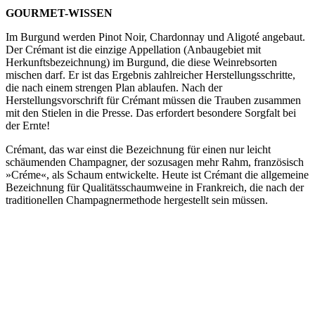
GOURMET-WISSEN
Im Burgund werden Pinot Noir, Chardonnay und Aligoté angebaut.
Der Crémant ist die einzige Appellation (Anbaugebiet mit
Herkunftsbezeichnung) im Burgund, die diese Weinrebsorten
mischen darf. Er ist das Ergebnis zahlreicher Herstellungsschritte,
die nach einem strengen Plan ablaufen. Nach der
Herstellungsvorschrift für Crémant müssen die Trauben zusammen
mit den Stielen in die Presse. Das erfordert besondere Sorgfalt bei
der Ernte!
Crémant, das war einst die Bezeichnung für einen nur leicht
schäumenden Champagner, der sozusagen mehr Rahm, französisch
»Créme«, als Schaum entwickelte. Heute ist Crémant die allgemeine
Bezeichnung für Qualitätsschaumweine in Frankreich, die nach der
traditionellen Champagnermethode hergestellt sein müssen.