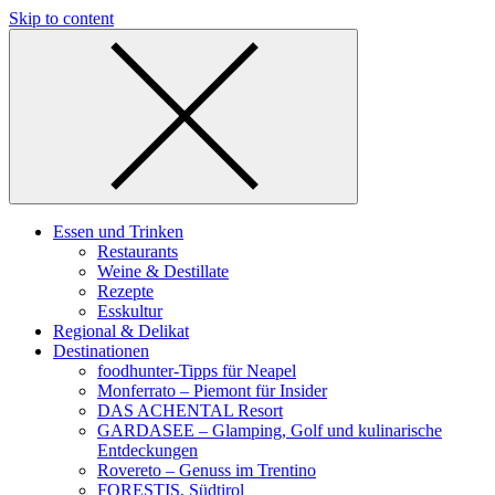
Skip to content
Essen und Trinken
Restaurants
Weine & Destillate
Rezepte
Esskultur
Regional & Delikat
Destinationen
foodhunter-Tipps für Neapel
Monferrato – Piemont für Insider
DAS ACHENTAL Resort
GARDASEE – Glamping, Golf und kulinarische
Entdeckungen
Rovereto – Genuss im Trentino
FORESTIS, Südtirol