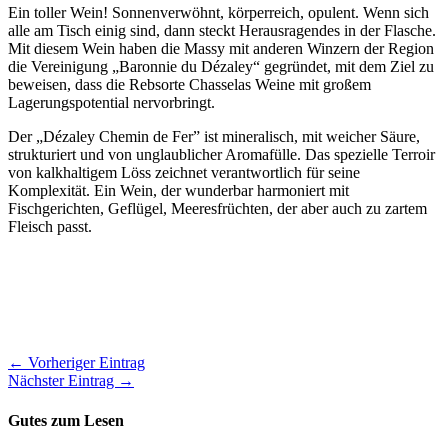
Ein toller Wein! Sonnenverwöhnt, körperreich, opulent. Wenn sich
alle am Tisch einig sind, dann steckt Herausragendes in der Flasche.
Mit diesem Wein haben die Massy mit anderen Winzern der Region
die Vereinigung „Baronnie du Dézaley“ gegründet, mit dem Ziel zu
beweisen, dass die Rebsorte Chasselas Weine mit großem
Lagerungspotential nervorbringt.
Der „Dézaley Chemin de Fer” ist mineralisch, mit weicher Säure,
strukturiert und von unglaublicher Aromafülle. Das spezielle Terroir
von kalkhaltigem Löss zeichnet verantwortlich für seine
Komplexität. Ein Wein, der wunderbar harmoniert mit
Fischgerichten, Geflügel, Meeresfrüchten, der aber auch zu zartem
Fleisch passt.
← Vorheriger Eintrag
Nächster Eintrag →
Gutes zum Lesen