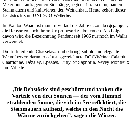
Meter hoch aufragenden Steilhänge, legten Terrassen an, bauten
Steinmauern und kultivierten den Weinanbau. Heute gehört dieser
Landstrich zum UNESCO Welterbe.
Im Kanton Waadt ist man im Verlauf der Jahre dazu übergegangen,
die Rebsorten nach ihrem Ursprungsort zu benennen. Als Folge
davon wird die Bezeichnung Fendant seit 1966 nur noch im Wallis
verwendet.
Die früh reifende Chasselas-Traube bringt subtile und elegante
Weine hervor, darunter acht ausgezeichnete DOC-Weine: Calamin,
Chardonne, Dézaley, Epesses, Lutry, St-Saphorin, Vevey-Montreux
und Villette.
„Die Rebstöcke sind geschützt und tanken die
Vorteile von drei Sonnen — der vom Himmel
strahlenden Sonne, die sich im See reflektiert, die
Steinmauern aufheizt, welche in den Nacht die
Wärme zurückgeben”, sagen die Winzer.