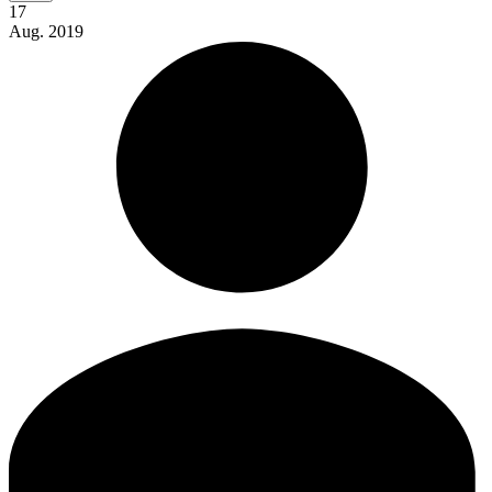
17
Aug.
2019