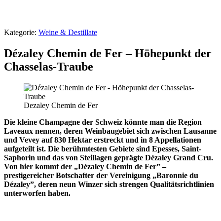
Kategorie:
Weine & Destillate
Dézaley Chemin de Fer – Höhepunkt der
Chasselas-Traube
Dezaley Chemin de Fer
Die kleine Champagne der Schweiz könnte man die Region
Laveaux nennen, deren Weinbaugebiet sich zwischen Lausanne
und Vevey auf 830 Hektar erstreckt und in 8 Appellationen
aufgeteilt ist. Die berühmtesten Gebiete sind
Epesses, Saint-
Saphorin und das von Steillagen geprägte Dézaley Grand Cru.
Von hier kommt der „Dézaley Chemin de Fer” –
prestigereicher Botschafter der Vereinigung „Baronnie du
Dézaley”, deren neun Winzer sich strengen Qualitätsrichtlinien
unterworfen haben.