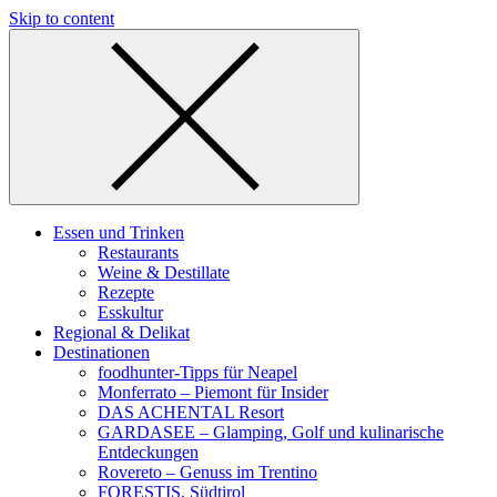
Skip to content
Essen und Trinken
Restaurants
Weine & Destillate
Rezepte
Esskultur
Regional & Delikat
Destinationen
foodhunter-Tipps für Neapel
Monferrato – Piemont für Insider
DAS ACHENTAL Resort
GARDASEE – Glamping, Golf und kulinarische
Entdeckungen
Rovereto – Genuss im Trentino
FORESTIS, Südtirol