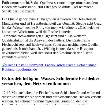
Frühsommers schießt das Quellwasser noch ungestümer aus dem
Boden am Waldesrand. 200 Liter pro Sekunde. Der heimliche
Schatz der Fischzucht.
Die Quelle gehört zum 13 ha großen Anwesen der Delikatessen
Manufaktur und ist Hauptbestandteil der Qualität. Stetige acht Grad
hat das Wasser aus der Erde, sommers wie winters. „Das bedeutet
konstantes Wachstum, weil die Fische keinerlei
Temperaturschwankungen ausgesetzt sind.“ Ein weiterer
Qualitätsfaktor ist die Auswahl des Futters. Die Castell’sche
Fischzucht setzt auf hochwertiges Futter aus nachhaltigen Quellen,
gentechnisch unbehandelt. „Wichtig ist uns, dass die Rezeptur
unverändert bleibt, weil sich sonst der Geschmack der Fische
verändern würde.“
Es brodelt heftig im Wasser. Schillernde Fischleiber
versuchen, dem Netz zu entkommen
12-18 Monate haben die Fische bis zur Schlachtreife und während
dieser Zeit müssen sie sortiert und auf verschiedene Becken verteilt
werden. An schönen Sommertagen ein Traumjob, den die