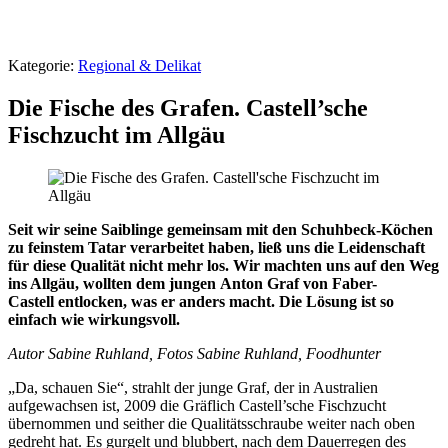
Kategorie:
Regional & Delikat
Die Fische des Grafen. Castell’sche
Fischzucht im Allgäu
Seit wir seine Saiblinge gemeinsam mit den Schuhbeck-Köchen
zu feinstem Tatar verarbeitet haben, ließ uns die Leidenschaft
für diese Qualität nicht mehr los. Wir machten uns auf den Weg
ins Allgäu, wollten dem jungen Anton Graf von Faber-
Castell entlocken, was er anders macht. Die Lösung ist so
einfach wie wirkungsvoll.
Autor Sabine Ruhland, Fotos Sabine Ruhland, Foodhunter
„Da, schauen Sie“, strahlt der junge Graf, der in Australien
aufgewachsen ist, 2009 die Gräflich Castell’sche Fischzucht
übernommen und seither die Qualitätsschraube weiter nach oben
gedreht hat. Es gurgelt und blubbert, nach dem Dauerregen des