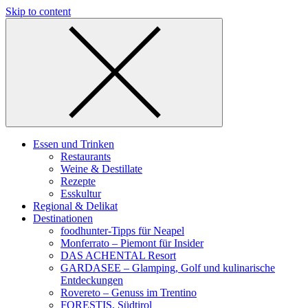
Skip to content
Essen und Trinken
Restaurants
Weine & Destillate
Rezepte
Esskultur
Regional & Delikat
Destinationen
foodhunter-Tipps für Neapel
Monferrato – Piemont für Insider
DAS ACHENTAL Resort
GARDASEE – Glamping, Golf und kulinarische
Entdeckungen
Rovereto – Genuss im Trentino
FORESTIS, Südtirol