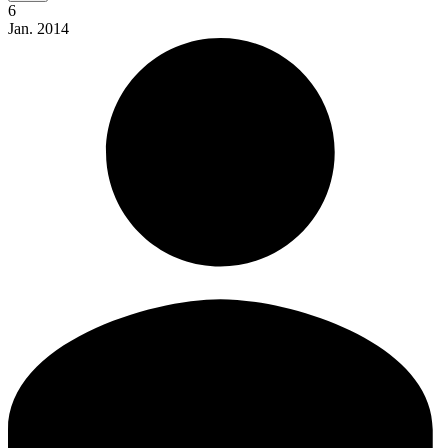
6
Jan.
2014