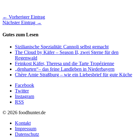
← Vorheriger Eintrag
Nächster Eintrag →
Gutes zum Lesen
Sizilianische Spezialität: Cannoli selbst gemacht
The Cloud by Käfer – Season II, zwei Sterne für den
Regenwald
Feinkost Käfer, Theresa und die Tarte Tropézienne
„denharten“– das feine Landleben in Niederbayern
Chère Amie Straßburg – wie ein Liebesbrief für gute Küche
Facebook
Twitter
Instagram
RSS
© 2026 foodhunter.de
Kontakt
Impressum
Datenschutz