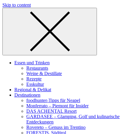
Skip to content
Essen und Trinken
Restaurants
Weine & Destillate
Rezepte
Esskultur
Regional & Delikat
Destinationen
foodhunter-Tipps für Neapel
Monferrato – Piemont für Insider
DAS ACHENTAL Resort
GARDASEE – Glamping, Golf und kulinarische
Entdeckungen
Rovereto – Genuss im Trentino
FORESTIS, Südtirol