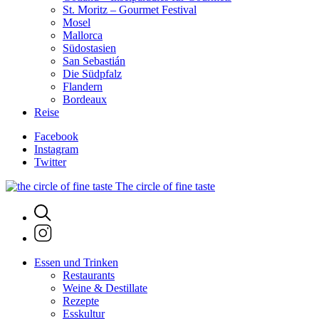
St. Moritz – Gourmet Festival
Mosel
Mallorca
Südostasien
San Sebastián
Die Südpfalz
Flandern
Bordeaux
Reise
Facebook
Instagram
Twitter
The circle of fine taste
Essen und Trinken
Restaurants
Weine & Destillate
Rezepte
Esskultur