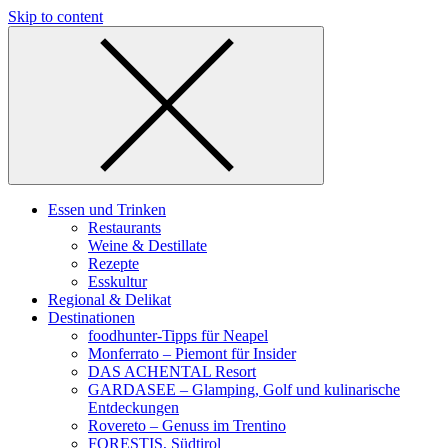
Skip to content
Essen und Trinken
Restaurants
Weine & Destillate
Rezepte
Esskultur
Regional & Delikat
Destinationen
foodhunter-Tipps für Neapel
Monferrato – Piemont für Insider
DAS ACHENTAL Resort
GARDASEE – Glamping, Golf und kulinarische
Entdeckungen
Rovereto – Genuss im Trentino
FORESTIS, Südtirol