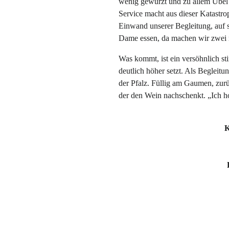
wenig gewürzt und zu allem Übel 
Service macht aus dieser Katastro
Einwand unserer Begleitung, auf 
Dame essen, da machen wir zwei 
Was kommt, ist ein versöhnlich st
deutlich höher setzt. Als Beglei
der Pfalz. Füllig am Gaumen, zur
der den Wein nachschenkt. „Ich hoffe
K