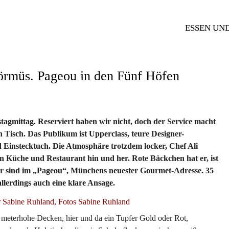
ESSEN UN
örmüs. Pageou in den Fünf Höfen
agmittag. Reserviert haben wir nicht, doch der Service macht
 Tisch. Das Publikum ist Upperclass, teure Designer-
d Einstecktuch. Die Atmosphäre trotzdem locker, Chef Ali
en Küche und Restaurant hin und her. Rote Bäckchen hat er, ist
Wir sind im „Pageou“, Münchens neuester Gourmet-Adresse. 35
llerdings auch eine klare Ansage.
 Sabine Ruhland, Fotos Sabine Ruhland
meterhohe Decken, hier und da ein Tupfer Gold oder Rot,