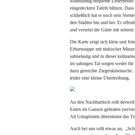
wahnsinnig bequeme Ledersessel 
eingedeckten Tafeln blitzen. Dass 
schließlich hat er noch sein Ster
den Städten hin und her. Er offenb
und versetzt die Gäste mit seinem
Die Karte zeigt sich klein und fe
Erbsensuppe mit türkischer Minze
sahnelastig und in dieser kulinari
im sahnigen Tal sorgen weder für
dazu gereichte Ziegenkäsetasche.
leider eine kleine Übertreibung.
An den Nachbartisch rollt derweil
Enten im Ganzen gebraten (servie
Ali Güngörmüs übernimmt das Tran
Auch bei uns rollt etwas an, „Sch