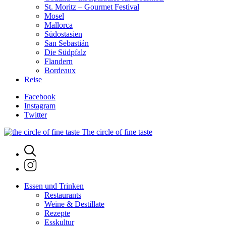
St. Moritz – Gourmet Festival
Mosel
Mallorca
Südostasien
San Sebastián
Die Südpfalz
Flandern
Bordeaux
Reise
Facebook
Instagram
Twitter
The circle of fine taste
Essen und Trinken
Restaurants
Weine & Destillate
Rezepte
Esskultur