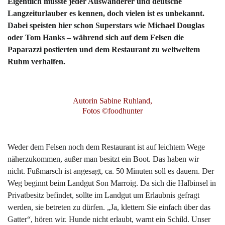
Eigentlich müsste jeder Auswanderer und deutsche
Langzeiturlauber es kennen, doch vielen ist es unbekannt.
Dabei speisten hier schon Superstars wie Michael Douglas
oder Tom Hanks – während sich auf dem Felsen die
Paparazzi postierten und dem Restaurant zu weltweitem
Ruhm verhalfen.
Autorin Sabine Ruhland,
Fotos ©foodhunter
Weder dem Felsen noch dem Restaurant ist auf leichtem Wege
näherzukommen, außer man besitzt ein Boot. Das haben wir
nicht. Fußmarsch ist angesagt, ca. 50 Minuten soll es dauern. Der
Weg beginnt beim Landgut Son Marroig. Da sich die Halbinsel in
Privatbesitz befindet, sollte im Landgut um Erlaubnis gefragt
werden, sie betreten zu dürfen. „Ja, klettern Sie einfach über das
Gatter“, hören wir. Hunde nicht erlaubt, warnt ein Schild. Unser