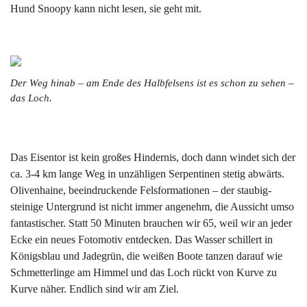
Hund Snoopy kann nicht lesen, sie geht mit.
Der Weg hinab – am Ende des Halbfelsens ist es schon zu sehen –
das Loch.
Das Eisentor ist kein großes Hindernis, doch dann windet sich der
ca. 3-4 km lange Weg in unzähligen Serpentinen stetig abwärts.
Olivenhaine, beeindruckende Felsformationen – der staubig-
steinige Untergrund ist nicht immer angenehm, die Aussicht umso
fantastischer. Statt 50 Minuten brauchen wir 65, weil wir an jeder
Ecke ein neues Fotomotiv entdecken. Das Wasser schillert in
Königsblau und Jadegrün, die weißen Boote tanzen darauf wie
Schmetterlinge am Himmel und das Loch rückt von Kurve zu
Kurve näher. Endlich sind wir am Ziel.