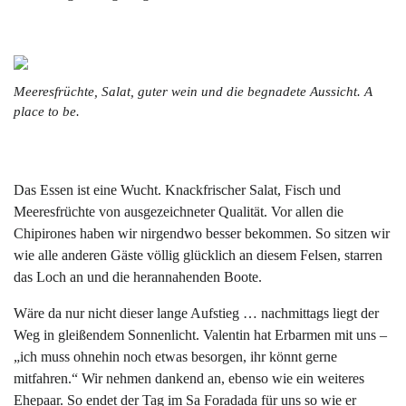
Meeresfrüchte, Salat, guter wein und die begnadete Aussicht. A
place to be.
Das Essen ist eine Wucht. Knackfrischer Salat, Fisch und
Meeresfrüchte von ausgezeichneter Qualität. Vor allen die
Chipirones haben wir nirgendwo besser bekommen. So sitzen wir
wie alle anderen Gäste völlig glücklich an diesem Felsen, starren
das Loch an und die herannahenden Boote.
Wäre da nur nicht dieser lange Aufstieg … nachmittags liegt der
Weg in gleißendem Sonnenlicht. Valentin hat Erbarmen mit uns –
„ich muss ohnehin noch etwas besorgen, ihr könnt gerne
mitfahren.“ Wir nehmen dankend an, ebenso wie ein weiteres
Ehepaar. So endet der Tag im Sa Foradada für uns so wie er