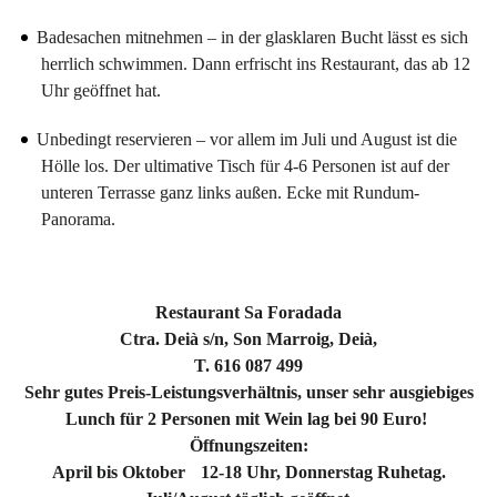
Badesachen mitnehmen – in der glasklaren Bucht lässt es sich
herrlich schwimmen. Dann erfrischt ins Restaurant, das ab 12
Uhr geöffnet hat.
Unbedingt reservieren – vor allem im Juli und August ist die
Hölle los. Der ultimative Tisch für 4-6 Personen ist auf der
unteren Terrasse ganz links außen. Ecke mit Rundum-
Panorama.
Restaurant Sa Foradada
Ctra. Deià s/n, Son Marroig, Deià,
T. 616 087 499
Sehr gutes Preis-Leistungsverhältnis, unser sehr ausgiebiges
Lunch für 2 Personen mit Wein lag bei 90 Euro!
Öffnungszeiten:
April bis Oktober 12-18 Uhr, Donnerstag Ruhetag.