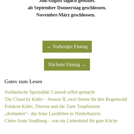
Juli/August täglich geöffnet.
ab September Donnerstag geschlossen.
November-März geschlossen.
← Vorheriger Eintrag
Nächster Eintrag →
Gutes zum Lesen
Sizilianische Spezialität: Cannoli selbst gemacht
The Cloud by Käfer – Season II, zwei Sterne für den Regenwald
Feinkost Käfer, Theresa und die Tarte Tropézienne
„denharten“– das feine Landleben in Niederbayern
Chère Amie Straßburg – wie ein Liebesbrief für gute Küche