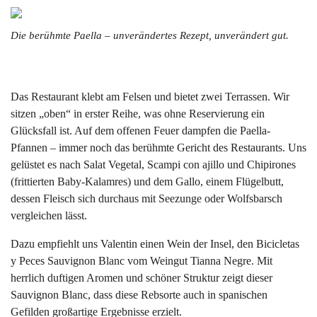
Die berühmte Paella – unverändertes Rezept, unverändert gut.
Das Restaurant klebt am Felsen und bietet zwei Terrassen. Wir
sitzen „oben“ in erster Reihe, was ohne Reservierung ein
Glücksfall ist. Auf dem offenen Feuer dampfen die Paella-
Pfannen – immer noch das berühmte Gericht des Restaurants. Uns
gelüstet es nach Salat Vegetal, Scampi con ajillo und Chipirones
(frittierten Baby-Kalamres) und dem Gallo, einem Flügelbutt,
dessen Fleisch sich durchaus mit Seezunge oder Wolfsbarsch
vergleichen lässt.
Dazu empfiehlt uns Valentin einen Wein der Insel, den Bicicletas
y Peces Sauvignon Blanc vom Weingut Tianna Negre. Mit
herrlich duftigen Aromen und schöner Struktur zeigt dieser
Sauvignon Blanc, dass diese Rebsorte auch in spanischen
Gefilden großartige Ergebnisse erzielt.