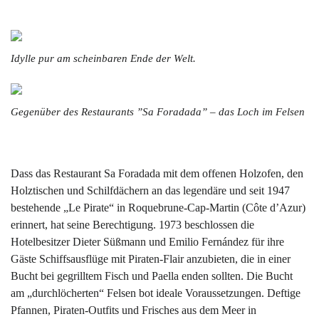
Idylle pur am scheinbaren Ende der Welt.
Gegenüber des Restaurants ”Sa Foradada” – das Loch im Felsen
Dass das Restaurant Sa Foradada mit dem offenen Holzofen, den
Holztischen und Schilfdächern an das legendäre und seit 1947
bestehende „Le Pirate“ in Roquebrune-Cap-Martin (Côte d’Azur)
erinnert, hat seine Berechtigung. 1973 beschlossen die
Hotelbesitzer Dieter Süßmann und Emilio Fernández für ihre
Gäste Schiffsausflüge mit Piraten-Flair anzubieten, die in einer
Bucht bei gegrilltem Fisch und Paella enden sollten. Die Bucht
am „durchlöcherten“ Felsen bot ideale Voraussetzungen. Deftige
Pfannen, Piraten-Outfits und Frisches aus dem Meer in