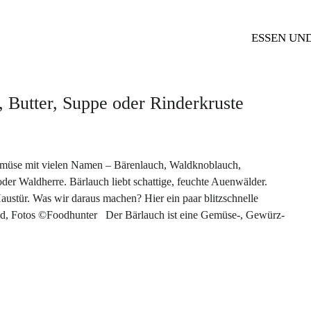
ESSEN UN
, Butter, Suppe oder Rinderkruste
emüse mit vielen Namen – Bärenlauch, Waldknoblauch,
r Waldherre. Bärlauch liebt schattige, feuchte Auenwälder.
Haustür. Was wir daraus machen? Hier ein paar blitzschnelle
d, Fotos ©Foodhunter Der Bärlauch ist eine Gemüse-, Gewürz-