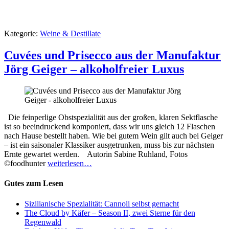
Kategorie:
Weine & Destillate
Cuvées und Prisecco aus der Manufaktur
Jörg Geiger – alkoholfreier Luxus
Die feinperlige Obstspezialität aus der großen, klaren Sektflasche
ist so beeindruckend komponiert, dass wir uns gleich 12 Flaschen
nach Hause bestellt haben. Wie bei gutem Wein gilt auch bei Geiger
– ist ein saisonaler Klassiker ausgetrunken, muss bis zur nächsten
Ernte gewartet werden. Autorin Sabine Ruhland, Fotos
©foodhunter
weiterlesen…
Gutes zum Lesen
Sizilianische Spezialität: Cannoli selbst gemacht
The Cloud by Käfer – Season II, zwei Sterne für den
Regenwald