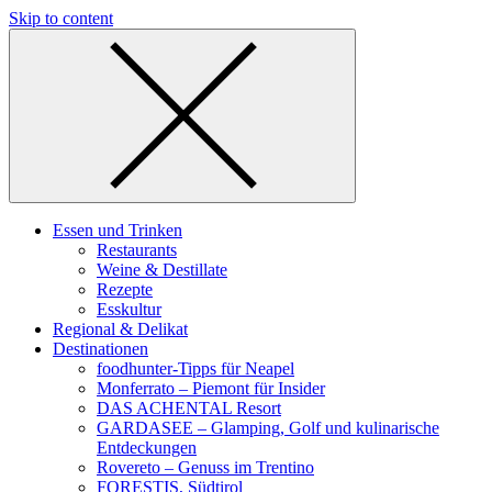
Skip to content
Essen und Trinken
Restaurants
Weine & Destillate
Rezepte
Esskultur
Regional & Delikat
Destinationen
foodhunter-Tipps für Neapel
Monferrato – Piemont für Insider
DAS ACHENTAL Resort
GARDASEE – Glamping, Golf und kulinarische
Entdeckungen
Rovereto – Genuss im Trentino
FORESTIS, Südtirol