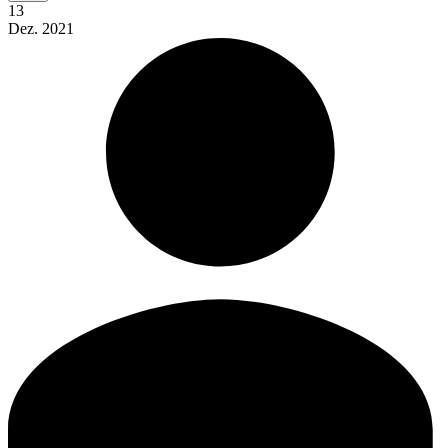
13
Dez.
2021