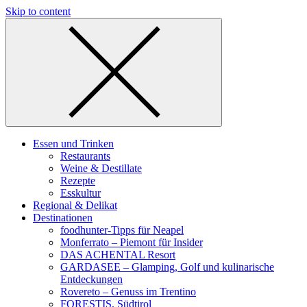
Skip to content
Essen und Trinken
Restaurants
Weine & Destillate
Rezepte
Esskultur
Regional & Delikat
Destinationen
foodhunter-Tipps für Neapel
Monferrato – Piemont für Insider
DAS ACHENTAL Resort
GARDASEE – Glamping, Golf und kulinarische
Entdeckungen
Rovereto – Genuss im Trentino
FORESTIS, Südtirol