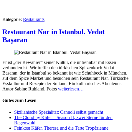
Kategorie:
Restaurants
Restaurant Nar in Istanbul. Vedat
Başaran
Er ist „der Bewahrer“ seiner Kultur, die untrennbar mit Essen
verbunden ist. Wir treffen den türkischen Spitzenkoch Vedat
Basaran, der in Istanbul so bekannt ist wie Schuhbeck in München,
auf dem Spice Market und besuchen sein Restaurant Nar. Türkische
Esskultur und Rezepte der Sultane. Ein kulinarisches Abenteuer.
Autor Sabine Ruhland, Fotos
weiterlesen…
Gutes zum Lesen
Sizilianische Spezialität: Cannoli selbst gemacht
The Cloud by Käfer – Season II, zwei Sterne für den
Regenwald
Feinkost Käfer, Theresa und die Tarte Tropézienne