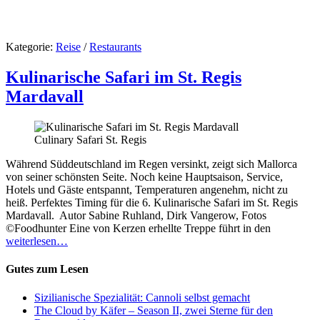
Kategorie:
Reise
/
Restaurants
Kulinarische Safari im St. Regis
Mardavall
Culinary Safari St. Regis
Während Süddeutschland im Regen versinkt, zeigt sich Mallorca
von seiner schönsten Seite. Noch keine Hauptsaison, Service,
Hotels und Gäste entspannt, Temperaturen angenehm, nicht zu
heiß. Perfektes Timing für die 6. Kulinarische Safari im St. Regis
Mardavall. Autor Sabine Ruhland, Dirk Vangerow, Fotos
©Foodhunter Eine von Kerzen erhellte Treppe führt in den
weiterlesen…
Gutes zum Lesen
Sizilianische Spezialität: Cannoli selbst gemacht
The Cloud by Käfer – Season II, zwei Sterne für den