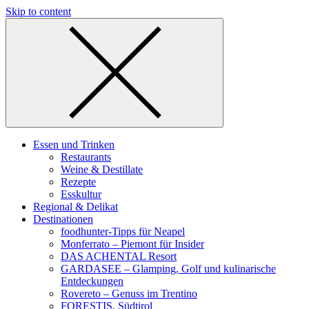
Skip to content
Essen und Trinken
Restaurants
Weine & Destillate
Rezepte
Esskultur
Regional & Delikat
Destinationen
foodhunter-Tipps für Neapel
Monferrato – Piemont für Insider
DAS ACHENTAL Resort
GARDASEE – Glamping, Golf und kulinarische
Entdeckungen
Rovereto – Genuss im Trentino
FORESTIS, Südtirol