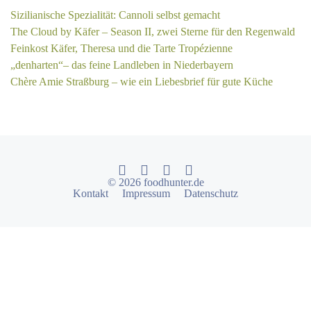
Sizilianische Spezialität: Cannoli selbst gemacht
The Cloud by Käfer – Season II, zwei Sterne für den Regenwald
Feinkost Käfer, Theresa und die Tarte Tropézienne
„denharten“– das feine Landleben in Niederbayern
Chère Amie Straßburg – wie ein Liebesbrief für gute Küche
© 2026 foodhunter.de
Kontakt
Impressum
Datenschutz