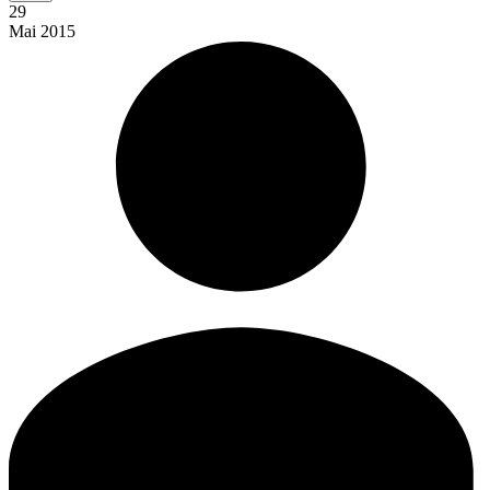
29
Mai
2015