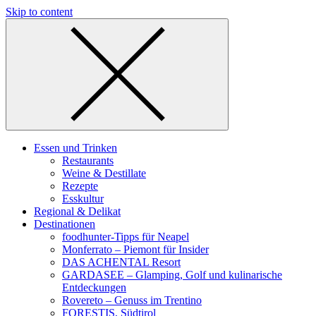
Skip to content
Essen und Trinken
Restaurants
Weine & Destillate
Rezepte
Esskultur
Regional & Delikat
Destinationen
foodhunter-Tipps für Neapel
Monferrato – Piemont für Insider
DAS ACHENTAL Resort
GARDASEE – Glamping, Golf und kulinarische
Entdeckungen
Rovereto – Genuss im Trentino
FORESTIS, Südtirol