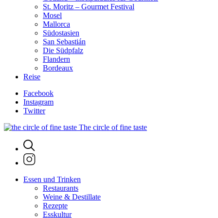
St. Moritz – Gourmet Festival
Mosel
Mallorca
Südostasien
San Sebastián
Die Südpfalz
Flandern
Bordeaux
Reise
Facebook
Instagram
Twitter
The circle of fine taste
Essen und Trinken
Restaurants
Weine & Destillate
Rezepte
Esskultur