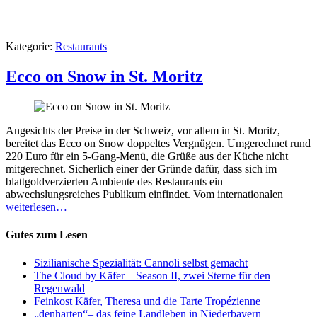
Kategorie:
Restaurants
Ecco on Snow in St. Moritz
Angesichts der Preise in der Schweiz, vor allem in St. Moritz,
bereitet das Ecco on Snow doppeltes Vergnügen. Umgerechnet rund
220 Euro für ein 5-Gang-Menü, die Grüße aus der Küche nicht
mitgerechnet. Sicherlich einer der Gründe dafür, dass sich im
blattgoldverzierten Ambiente des Restaurants ein
abwechslungsreiches Publikum einfindet. Vom internationalen
weiterlesen…
Gutes zum Lesen
Sizilianische Spezialität: Cannoli selbst gemacht
The Cloud by Käfer – Season II, zwei Sterne für den
Regenwald
Feinkost Käfer, Theresa und die Tarte Tropézienne
„denharten“– das feine Landleben in Niederbayern