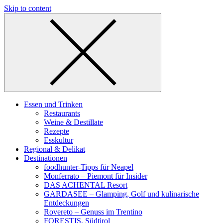
Skip to content
Essen und Trinken
Restaurants
Weine & Destillate
Rezepte
Esskultur
Regional & Delikat
Destinationen
foodhunter-Tipps für Neapel
Monferrato – Piemont für Insider
DAS ACHENTAL Resort
GARDASEE – Glamping, Golf und kulinarische
Entdeckungen
Rovereto – Genuss im Trentino
FORESTIS, Südtirol