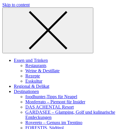
Skip to content
Essen und Trinken
Restaurants
Weine & Destillate
Rezepte
Esskultur
Regional & Delikat
Destinationen
foodhunter-Tipps für Neapel
Monferrato – Piemont für Insider
DAS ACHENTAL Resort
GARDASEE – Glamping, Golf und kulinarische
Entdeckungen
Rovereto – Genuss im Trentino
FORESTIS, Südtirol