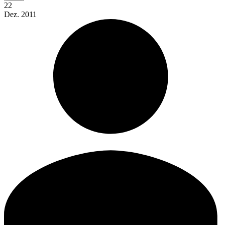
22
Dez.
2011