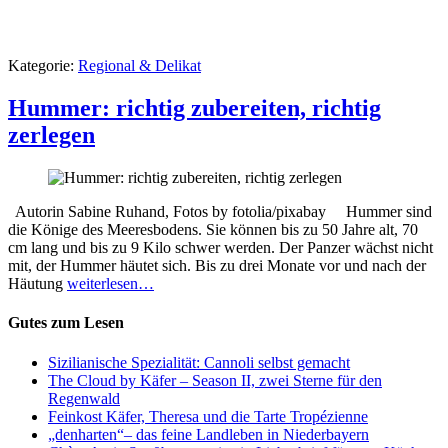
Kategorie:
Regional & Delikat
Hummer: richtig zubereiten, richtig
zerlegen
Autorin Sabine Ruhand, Fotos by fotolia/pixabay Hummer sind
die Könige des Meeresbodens. Sie können bis zu 50 Jahre alt, 70
cm lang und bis zu 9 Kilo schwer werden. Der Panzer wächst nicht
mit, der Hummer häutet sich. Bis zu drei Monate vor und nach der
Häutung
weiterlesen…
Gutes zum Lesen
Sizilianische Spezialität: Cannoli selbst gemacht
The Cloud by Käfer – Season II, zwei Sterne für den
Regenwald
Feinkost Käfer, Theresa und die Tarte Tropézienne
„denharten“– das feine Landleben in Niederbayern