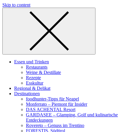
Skip to content
Essen und Trinken
Restaurants
Weine & Destillate
Rezepte
Esskultur
Regional & Delikat
Destinationen
foodhunter-Tipps für Neapel
Monferrato – Piemont für Insider
DAS ACHENTAL Resort
GARDASEE – Glamping, Golf und kulinarische
Entdeckungen
Rovereto – Genuss im Trentino
FORESTIS, Südtirol