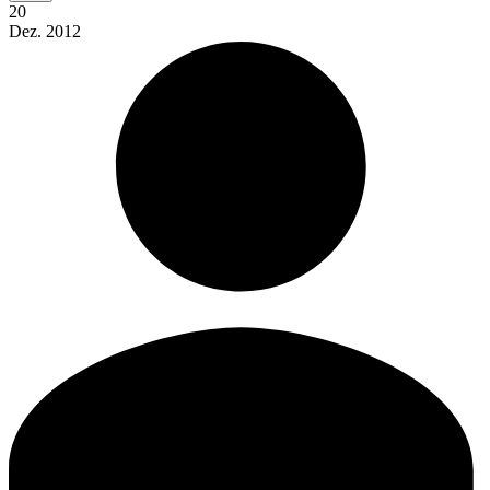
20
Dez.
2012