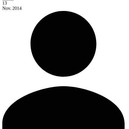
13
Nov.
2014