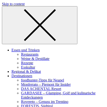
Skip to content
Essen und Trinken
Restaurants
Weine & Destillate
Rezepte
Esskultur
Regional & Delikat
Destinationen
foodhunter-Tipps für Neapel
Monferrato – Piemont für Insider
DAS ACHENTAL Resort
GARDASEE – Glamping, Golf und kulinarische
Entdeckungen
Rovereto – Genuss im Trentino
FORESTIS, Südtirol