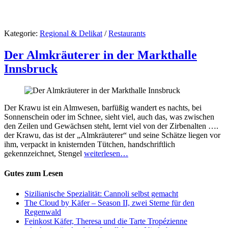
Kategorie:
Regional & Delikat
/
Restaurants
Der Almkräuterer in der Markthalle
Innsbruck
Der Krawu ist ein Almwesen, barfüßig wandert es nachts, bei
Sonnenschein oder im Schnee, sieht viel, auch das, was zwischen
den Zeilen und Gewächsen steht, lernt viel von der Zirbenalten ….
der Krawu, das ist der „Almkräuterer“ und seine Schätze liegen vor
ihm, verpackt in knisternden Tütchen, handschriftlich
gekennzeichnet, Stengel
weiterlesen…
Gutes zum Lesen
Sizilianische Spezialität: Cannoli selbst gemacht
The Cloud by Käfer – Season II, zwei Sterne für den
Regenwald
Feinkost Käfer, Theresa und die Tarte Tropézienne