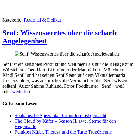
Kategorie:
Regional & Delikat
Senf: Wissenswertes über die scharfe
Angelegenheit
Senf ist ein sensibles Produkt und weit mehr als nur die Beilage zum
Würstchen. Theo Hartl ist Gründer der Manufaktur „Münchner
Kindl Senf“ und hat seinen Senf-Stand auf dem Viktualienmarkt.
Uns erzählt er, was anspruchsvolle Verbraucher über Senf wissen
sollten! Autor Sabine Ruhland, Fotos Foodhunter Senf – weiß
oder
weiterlesen…
Gutes zum Lesen
Sizilianische Spezialität: Cannoli selbst gemacht
The Cloud by Käfer – Season II, zwei Sterne für den
Regenwald
Feinkost Käfer, Theresa und die Tarte Tropézienne