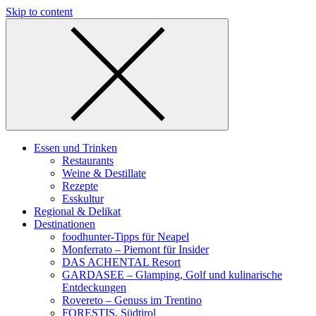
Skip to content
Essen und Trinken
Restaurants
Weine & Destillate
Rezepte
Esskultur
Regional & Delikat
Destinationen
foodhunter-Tipps für Neapel
Monferrato – Piemont für Insider
DAS ACHENTAL Resort
GARDASEE – Glamping, Golf und kulinarische
Entdeckungen
Rovereto – Genuss im Trentino
FORESTIS, Südtirol