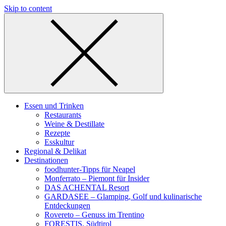
Skip to content
Essen und Trinken
Restaurants
Weine & Destillate
Rezepte
Esskultur
Regional & Delikat
Destinationen
foodhunter-Tipps für Neapel
Monferrato – Piemont für Insider
DAS ACHENTAL Resort
GARDASEE – Glamping, Golf und kulinarische
Entdeckungen
Rovereto – Genuss im Trentino
FORESTIS, Südtirol