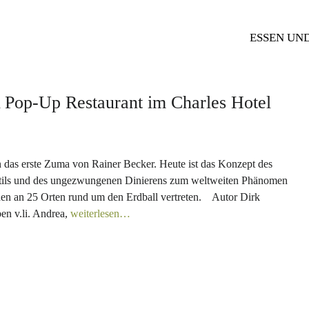
ESSEN UN
Pop-Up Restaurant im Charles Hotel
n das erste Zuma von Rainer Becker. Heute ist das Konzept des
-Stils und des ungezwungenen Dinierens zum weltweiten Phänomen
n an 25 Orten rund um den Erdball vertreten. Autor Dirk
en v.li. Andrea,
weiterlesen…