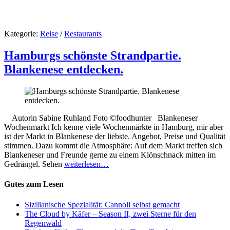
Kategorie:
Reise
/
Restaurants
Hamburgs schönste Strandpartie.
Blankenese entdecken.
Autorin Sabine Ruhland Foto ©foodhunter Blankeneser
Wochenmarkt Ich kenne viele Wochenmärkte in Hamburg, mir aber
ist der Markt in Blankenese der liebste. Angebot, Preise und Qualität
stimmen. Dazu kommt die Atmosphäre: Auf dem Markt treffen sich
Blankeneser und Freunde gerne zu einem Klönschnack mitten im
Gedrängel. Sehen
weiterlesen…
Gutes zum Lesen
Sizilianische Spezialität: Cannoli selbst gemacht
The Cloud by Käfer – Season II, zwei Sterne für den
Regenwald