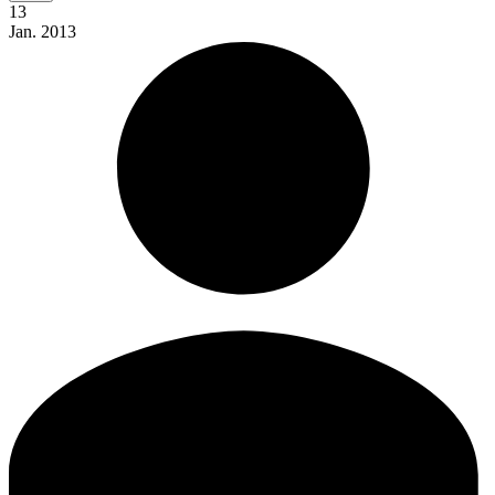
13
Jan.
2013