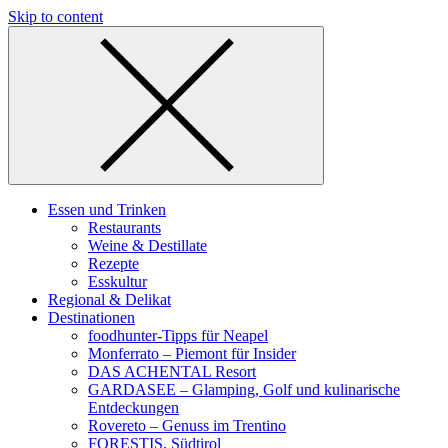
Skip to content
Essen und Trinken
Restaurants
Weine & Destillate
Rezepte
Esskultur
Regional & Delikat
Destinationen
foodhunter-Tipps für Neapel
Monferrato – Piemont für Insider
DAS ACHENTAL Resort
GARDASEE – Glamping, Golf und kulinarische
Entdeckungen
Rovereto – Genuss im Trentino
FORESTIS, Südtirol