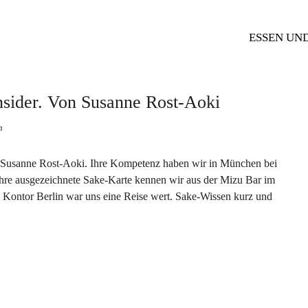
ESSEN UN
nsider. Von Susanne Rost-Aoki
n
e: Susanne Rost-Aoki. Ihre Kompetenz haben wir in München bei
 ihre ausgezeichnete Sake-Karte kennen wir aus der Mizu Bar im
 Kontor Berlin war uns eine Reise wert. Sake-Wissen kurz und