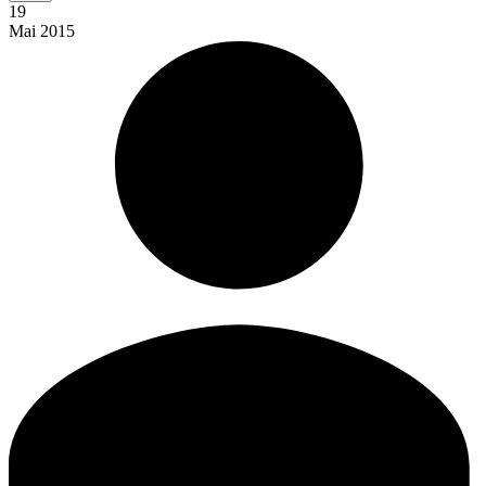
19
Mai
2015