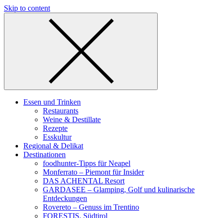
Skip to content
Essen und Trinken
Restaurants
Weine & Destillate
Rezepte
Esskultur
Regional & Delikat
Destinationen
foodhunter-Tipps für Neapel
Monferrato – Piemont für Insider
DAS ACHENTAL Resort
GARDASEE – Glamping, Golf und kulinarische
Entdeckungen
Rovereto – Genuss im Trentino
FORESTIS, Südtirol