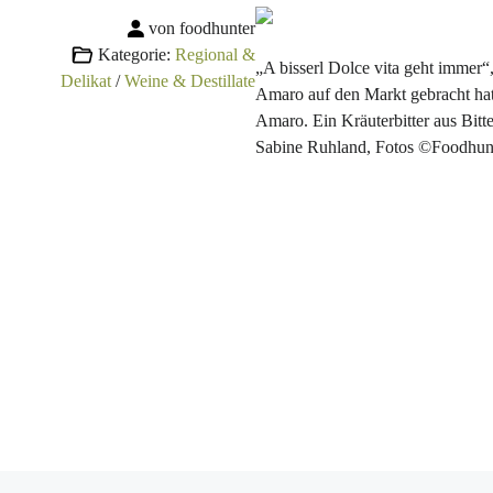
von foodhunter
Kategorie:
Regional &
„A bisserl Dolce vita geht immer“
Delikat
/
Weine & Destillate
Amaro auf den Markt gebracht hat
Amaro. Ein Kräuterbitter aus Bi
Sabine Ruhland, Fotos ©Foodhu