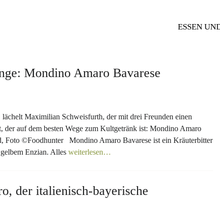
ESSEN UN
range: Mondino Amaro Bavarese
, lächelt Maximilian Schweisfurth, der mit drei Freunden einen
t, der auf dem besten Wege zum Kultgetränk ist: Mondino Amaro
, Foto ©Foodhunter Mondino Amaro Bavarese ist ein Kräuterbitter
 gelbem Enzian. Alles
weiterlesen…
, der italienisch-bayerische