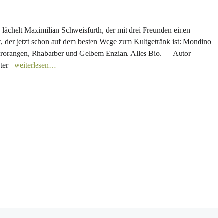
, lächelt Maximilian Schweisfurth, der mit drei Freunden einen
, der jetzt schon auf dem besten Wege zum Kultgetränk ist: Mondino
tterorangen, Rhabarber und Gelbem Enzian. Alles Bio. Autor
nter
weiterlesen…