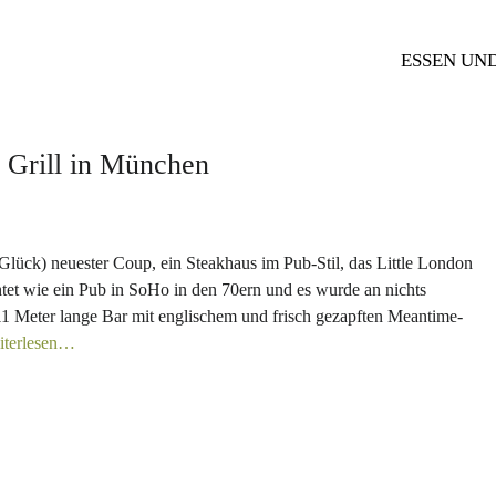
ESSEN UN
 Grill in München
lück) neuester Coup, ein Steakhaus im Pub-Stil, das Little London
htet wie ein Pub in SoHo in den 70ern und es wurde an nichts
11 Meter lange Bar mit englischem und frisch gezapften Meantime-
iterlesen…