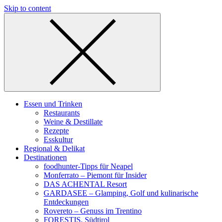
Skip to content
Essen und Trinken
Restaurants
Weine & Destillate
Rezepte
Esskultur
Regional & Delikat
Destinationen
foodhunter-Tipps für Neapel
Monferrato – Piemont für Insider
DAS ACHENTAL Resort
GARDASEE – Glamping, Golf und kulinarische
Entdeckungen
Rovereto – Genuss im Trentino
FORESTIS, Südtirol