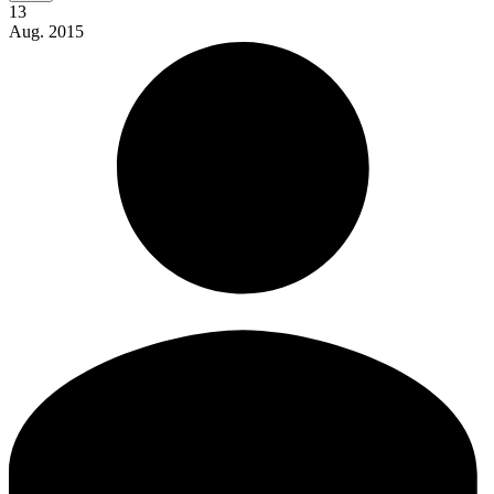
13
Aug.
2015