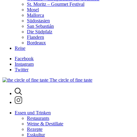
St. Moritz – Gourmet Festival
Mosel
Mallorca
Südostasien
San Sebastián
Die Südpfalz
Flandern
Bordeaux
Reise
Facebook
Instagram
Twitter
The circle of fine taste
Essen und Trinken
Restaurants
Weine & Destillate
Rezepte
Esskultur