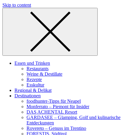
Skip to content
Essen und Trinken
Restaurants
Weine & Destillate
Rezepte
Esskultur
Regional & Delikat
Destinationen
foodhunter-Tipps für Neapel
Monferrato – Piemont für Insider
DAS ACHENTAL Resort
GARDASEE – Glamping, Golf und kulinarische
Entdeckungen
Rovereto – Genuss im Trentino
FORESTIS, Südtirol