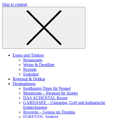
Skip to content
Essen und Trinken
Restaurants
Weine & Destillate
Rezepte
Esskultur
Regional & Delikat
Destinationen
foodhunter-Tipps für Neapel
Monferrato – Piemont für Insider
DAS ACHENTAL Resort
GARDASEE – Glamping, Golf und kulinarische
Entdeckungen
Rovereto – Genuss im Trentino
FORESTIS, Südtirol