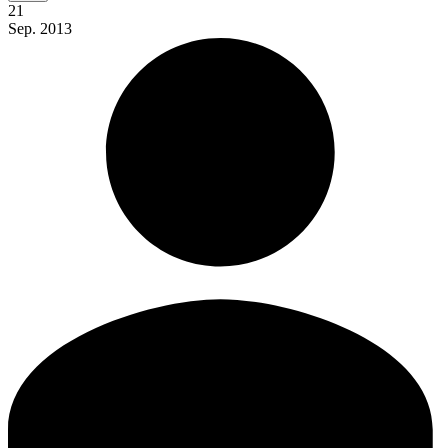
21
Sep.
2013