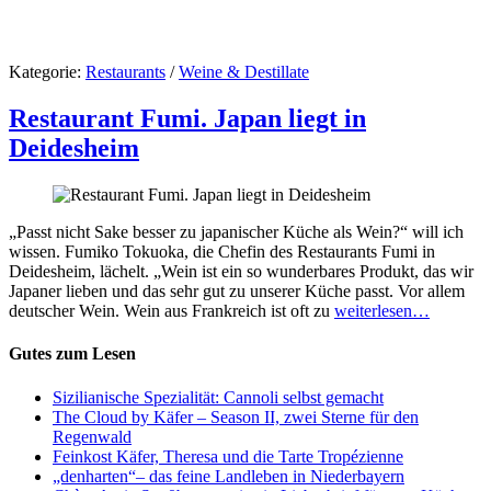
Kategorie:
Restaurants
/
Weine & Destillate
Restaurant Fumi. Japan liegt in
Deidesheim
„Passt nicht Sake besser zu japanischer Küche als Wein?“ will ich
wissen. Fumiko Tokuoka, die Chefin des Restaurants Fumi in
Deidesheim, lächelt. „Wein ist ein so wunderbares Produkt, das wir
Japaner lieben und das sehr gut zu unserer Küche passt. Vor allem
deutscher Wein. Wein aus Frankreich ist oft zu
weiterlesen…
Gutes zum Lesen
Sizilianische Spezialität: Cannoli selbst gemacht
The Cloud by Käfer – Season II, zwei Sterne für den
Regenwald
Feinkost Käfer, Theresa und die Tarte Tropézienne
„denharten“– das feine Landleben in Niederbayern