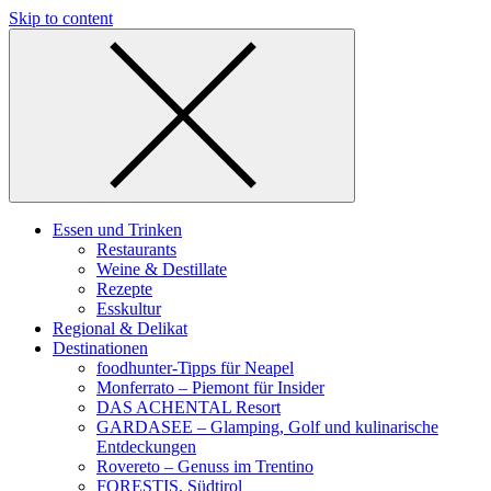
Skip to content
Essen und Trinken
Restaurants
Weine & Destillate
Rezepte
Esskultur
Regional & Delikat
Destinationen
foodhunter-Tipps für Neapel
Monferrato – Piemont für Insider
DAS ACHENTAL Resort
GARDASEE – Glamping, Golf und kulinarische
Entdeckungen
Rovereto – Genuss im Trentino
FORESTIS, Südtirol