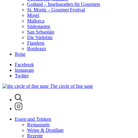
Gotland – Inselparadies für Gourmets
St. Moritz – Gourmet Festival
Mosel
Mallorca
Südostasien
San Sebastián
Die Südpfalz
Flandern
Bordeaux
Reise
Facebook
Instagram
Twitter
The circle of fine taste
Essen und Trinken
Restaurants
Weine & Destillate
Rezepte