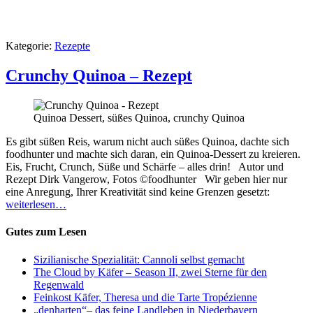
Kategorie:
Rezepte
Crunchy Quinoa – Rezept
Quinoa Dessert, süßes Quinoa, crunchy Quinoa
Es gibt süßen Reis, warum nicht auch süßes Quinoa, dachte sich
foodhunter und machte sich daran, ein Quinoa-Dessert zu kreieren.
Eis, Frucht, Crunch, Süße und Schärfe – alles drin! Autor und
Rezept Dirk Vangerow, Fotos ©foodhunter Wir geben hier nur
eine Anregung, Ihrer Kreativität sind keine Grenzen gesetzt:
weiterlesen…
Gutes zum Lesen
Sizilianische Spezialität: Cannoli selbst gemacht
The Cloud by Käfer – Season II, zwei Sterne für den
Regenwald
Feinkost Käfer, Theresa und die Tarte Tropézienne
„denharten“– das feine Landleben in Niederbayern