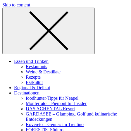
Skip to content
Essen und Trinken
Restaurants
Weine & Destillate
Rezepte
Esskultur
Regional & Delikat
Destinationen
foodhunter-Tipps für Neapel
Monferrato – Piemont für Insider
DAS ACHENTAL Resort
GARDASEE – Glamping, Golf und kulinarische
Entdeckungen
Rovereto – Genuss im Trentino
FORESTIS, Südtirol