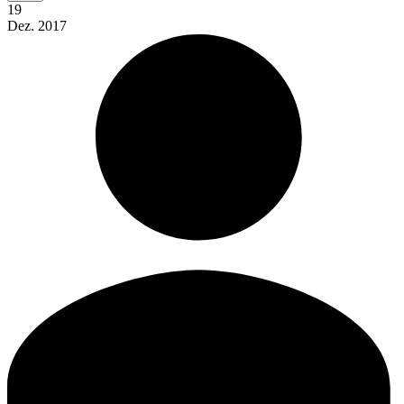
19
Dez.
2017