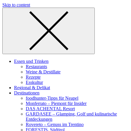
Skip to content
Essen und Trinken
Restaurants
Weine & Destillate
Rezepte
Esskultur
Regional & Delikat
Destinationen
foodhunter-Tipps für Neapel
Monferrato – Piemont für Insider
DAS ACHENTAL Resort
GARDASEE – Glamping, Golf und kulinarische
Entdeckungen
Rovereto – Genuss im Trentino
FORESTIS, Südtirol