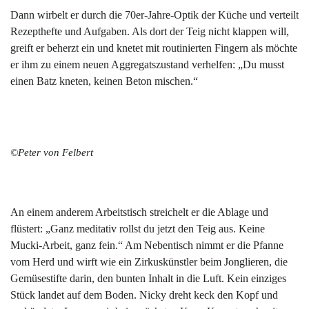
Dann wirbelt er durch die 70er-Jahre-Optik der Küche und verteilt
Rezepthefte und Aufgaben. Als dort der Teig nicht klappen will,
greift er beherzt ein und knetet mit routinierten Fingern als möchte
er ihm zu einem neuen Aggregatszustand verhelfen: „Du musst
einen Batz kneten, keinen Beton mischen.“
©Peter von Felbert
An einem anderem Arbeitstisch streichelt er die Ablage und
flüstert: „Ganz meditativ rollst du jetzt den Teig aus. Keine
Mucki-Arbeit, ganz fein.“ Am Nebentisch nimmt er die Pfanne
vom Herd und wirft wie ein Zirkuskünstler beim Jonglieren, die
Gemüsestifte darin, den bunten Inhalt in die Luft. Kein einziges
Stück landet auf dem Boden. Nicky dreht keck den Kopf und