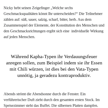
Nicky hebt seinen Zeigefinger „Welche sechs
Geschmacksqualitäten könnt Ihr unterscheiden?“ Die Teilnehmer
zählen auf: süß, sauer, salzig, scharf, bitter, herb. Aus dem
Zusammenspiel der Elemente, der Konstitution des Menschen und
den Geschmacksrichtungen ergibt sich eine individuelle Wirkung
auf jeden Menschen.
Während Kapha-Typen ihr Verdauungsfeuer
anregen sollen, zum Beispiel indem sie ihr Essen
mit Chili würzen, ist dies bei den Vata-Typen
unnötig, ja geradezu kontraproduktiv.
Abends strömt die Abendsonne durch die Fenster. Ein
verführerischer Duft zieht durch den gesamten ersten Stock. Im
Speisezimmer steht das Buffet. Die silbernen Platten dampfen.