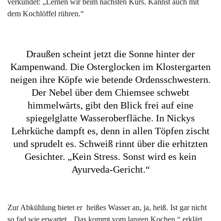
verkündet: „Lernen wir beim nächsten Kurs. Kannst auch mit
dem Kochlöffel rühren.“
Draußen scheint jetzt die Sonne hinter der
Kampenwand. Die Osterglocken im Klostergarten
neigen ihre Köpfe wie betende Ordensschwestern.
Der Nebel über dem Chiemsee schwebt
himmelwärts, gibt den Blick frei auf eine
spiegelglatte Wasseroberfläche. In Nickys
Lehrküche dampft es, denn in allen Töpfen zischt
und sprudelt es. Schweiß rinnt über die erhitzten
Gesichter. „Kein Stress. Sonst wird es kein
Ayurveda-Gericht.“
Zur Abkühlung bietet er heißes Wasser an, ja, heiß. Ist gar nicht
so fad wie erwartet. „Das kommt vom langen Kochen,“ erklärt