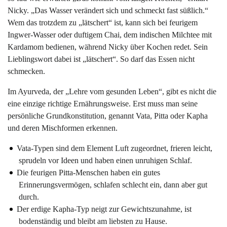
Nicky. „Das Wasser verändert sich und schmeckt fast süßlich.“
Wem das trotzdem zu „lätschert“ ist, kann sich bei feurigem
Ingwer-Wasser oder duftigem Chai, dem indischen Milchtee mit
Kardamom bedienen, während Nicky über Kochen redet. Sein
Lieblingswort dabei ist „lätschert“. So darf das Essen nicht
schmecken.
Im Ayurveda, der „Lehre vom gesunden Leben“, gibt es nicht die
eine einzige richtige Ernährungsweise. Erst muss man seine
persönliche Grundkonstitution, genannt Vata, Pitta oder Kapha
und deren Mischformen erkennen.
Vata-Typen sind dem Element Luft zugeordnet, frieren leicht,
sprudeln vor Ideen und haben einen unruhigen Schlaf.
Die feurigen Pitta-Menschen haben ein gutes
Erinnerungsvermögen, schlafen schlecht ein, dann aber gut
durch.
Der erdige Kapha-Typ neigt zur Gewichtszunahme, ist
bodenständig und bleibt am liebsten zu Hause.