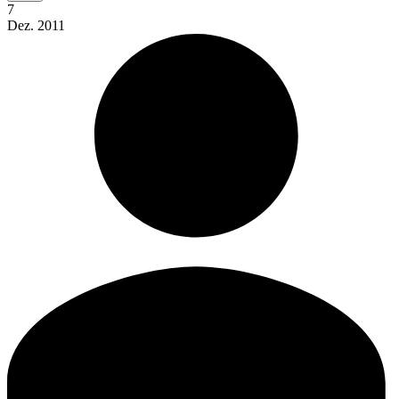
7
Dez.
2011