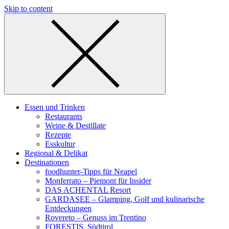
Skip to content
Essen und Trinken
Restaurants
Weine & Destillate
Rezepte
Esskultur
Regional & Delikat
Destinationen
foodhunter-Tipps für Neapel
Monferrato – Piemont für Insider
DAS ACHENTAL Resort
GARDASEE – Glamping, Golf und kulinarische
Entdeckungen
Rovereto – Genuss im Trentino
FORESTIS, Südtirol