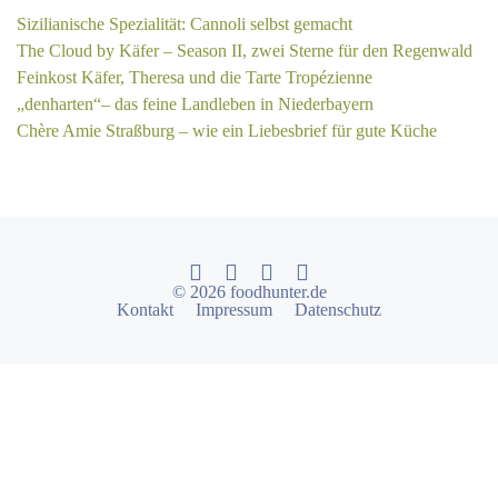
Sizilianische Spezialität: Cannoli selbst gemacht
The Cloud by Käfer – Season II, zwei Sterne für den Regenwald
Feinkost Käfer, Theresa und die Tarte Tropézienne
„denharten“– das feine Landleben in Niederbayern
Chère Amie Straßburg – wie ein Liebesbrief für gute Küche
© 2026 foodhunter.de
Kontakt
Impressum
Datenschutz