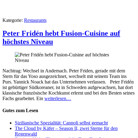
Kategorie:
Restaurants
Peter Fridén hebt Fusion-Cuisine auf
höchstes Niveau
Nachtrag: Wechsel in Andernach. Peter Friden, gerade mit dem
Stern für das Yoso ausgezeichnet, wechselt mit seinem Team ins
Purs. Yannick Noack hat das Unternehmen verlassen. Peter Fridén
ist gebürtiger Südkoreaner, ist in Schweden aufgewachsen, hat dort
klassische französische Kochkunst erlernt und bei den Besten seines
Fachs gearbeitet. Ein
weiterlesen…
Gutes zum Lesen
Sizilianische Spezialität: Cannoli selbst gemacht
The Cloud by Käfer – Season II, zwei Sterne für den
Regenwald