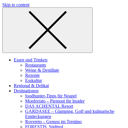
Skip to content
Essen und Trinken
Restaurants
Weine & Destillate
Rezepte
Esskultur
Regional & Delikat
Destinationen
foodhunter-Tipps für Neapel
Monferrato – Piemont für Insider
DAS ACHENTAL Resort
GARDASEE – Glamping, Golf und kulinarische
Entdeckungen
Rovereto – Genuss im Trentino
FORESTIS, Südtirol