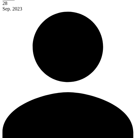
28
Sep.
2023