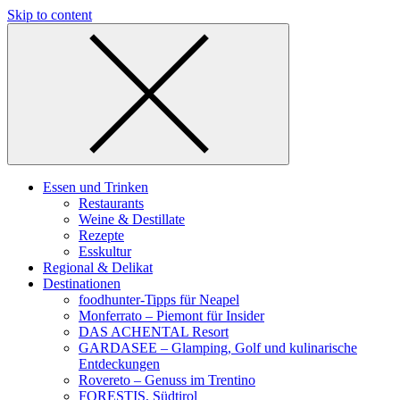
Skip to content
Essen und Trinken
Restaurants
Weine & Destillate
Rezepte
Esskultur
Regional & Delikat
Destinationen
foodhunter-Tipps für Neapel
Monferrato – Piemont für Insider
DAS ACHENTAL Resort
GARDASEE – Glamping, Golf und kulinarische
Entdeckungen
Rovereto – Genuss im Trentino
FORESTIS, Südtirol