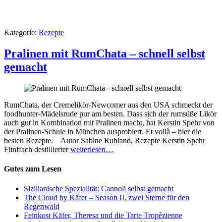
Kategorie:
Rezepte
Pralinen mit RumChata – schnell selbst
gemacht
RumChata, der Cremelikör-Newcomer aus den USA schmeckt der
foodhunter-Mädelsrude pur am besten. Dass sich der rumsüße Likör
auch gut in Kombination mit Pralinen macht, hat Kerstin Spehr von
der Pralinen-Schule in München ausprobiert. Et voilà – hier die
besten Rezepte. Autor Sabine Ruhland, Rezepte Kerstin Spehr
Fünffach destillierter
weiterlesen…
Gutes zum Lesen
Sizilianische Spezialität: Cannoli selbst gemacht
The Cloud by Käfer – Season II, zwei Sterne für den
Regenwald
Feinkost Käfer, Theresa und die Tarte Tropézienne