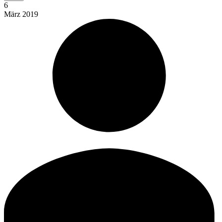
6
März
2019