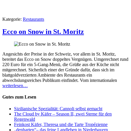
Kategorie:
Restaurants
Ecco on Snow in St. Moritz
Angesichts der Preise in der Schweiz, vor allem in St. Moritz,
bereitet das Ecco on Snow doppeltes Vergnügen. Umgerechnet rund
220 Euro für ein 5-Gang-Menü, die Grüße aus der Küche nicht
mitgerechnet. Sicherlich einer der Gründe dafür, dass sich im
blattgoldverzierten Ambiente des Restaurants ein
abwechslungsreiches Publikum einfindet. Vom internationalen
weiterlesen…
Gutes zum Lesen
Sizilianische Spezialität: Cannoli selbst gemacht
The Cloud by Käfer – Season II, zwei Sterne für den
Regenwald
Feinkost Käfer, Theresa und die Tarte Tropézienne
„denharten“– das feine Landleben in Niederbayern