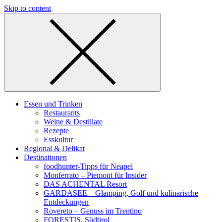
Skip to content
Essen und Trinken
Restaurants
Weine & Destillate
Rezepte
Esskultur
Regional & Delikat
Destinationen
foodhunter-Tipps für Neapel
Monferrato – Piemont für Insider
DAS ACHENTAL Resort
GARDASEE – Glamping, Golf und kulinarische
Entdeckungen
Rovereto – Genuss im Trentino
FORESTIS, Südtirol