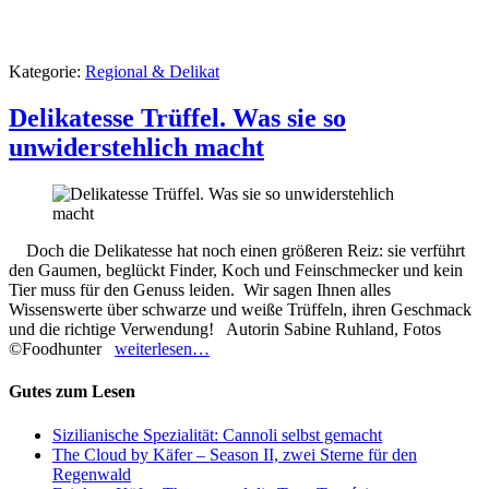
Kategorie:
Regional & Delikat
Delikatesse Trüffel. Was sie so
unwiderstehlich macht
Doch die Delikatesse hat noch einen größeren Reiz: sie verführt
den Gaumen, beglückt Finder, Koch und Feinschmecker und kein
Tier muss für den Genuss leiden. Wir sagen Ihnen alles
Wissenswerte über schwarze und weiße Trüffeln, ihren Geschmack
und die richtige Verwendung! Autorin Sabine Ruhland, Fotos
©Foodhunter
weiterlesen…
Gutes zum Lesen
Sizilianische Spezialität: Cannoli selbst gemacht
The Cloud by Käfer – Season II, zwei Sterne für den
Regenwald