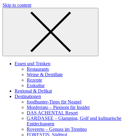
Skip to content
Essen und Trinken
Restaurants
Weine & Destillate
Rezepte
Esskultur
Regional & Delikat
Destinationen
foodhunter-Tipps für Neapel
Monferrato – Piemont für Insider
DAS ACHENTAL Resort
GARDASEE – Glamping, Golf und kulinarische
Entdeckungen
Rovereto – Genuss im Trentino
FORESTIS, Südtirol